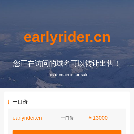
earlyrider.cn
您正在访问的域名可以转让出售！
This domain is for sale
一口价
earlyrider.cn
￥13000
一口价